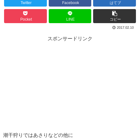
Twitter
Facebook
はてブ
Pocket
LINE
コピー
2017.02.10
スポンサードリンク
潮干狩りではあさりなどの他に