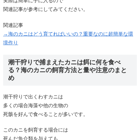
実際は簡単に手に入るので
関連記事が参考にしてみてください。
関連記事
→海のカニはどう育てればいいの？重要なのに超簡単な環
境作り
潮干狩りで捕まえたカニは餌に何を食べ
る？海のカニの飼育方法と量や注意のまと
め
潮干狩りで出くわすカニは
多くの場合海藻や他の生物の
死骸を好んで食べることが多いです。
このカニを飼育する場合には
死んだ魚介類を与えても