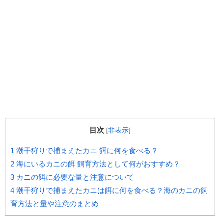
目次
[
非表示
]
1
潮干狩りで捕まえたカニ 餌に何を食べる？
2
海にいるカニの餌 飼育方法として何がおすすめ？
3
カニの餌に必要な量と注意について
4
潮干狩りで捕まえたカニは餌に何を食べる？海のカニの飼
育方法と量や注意のまとめ