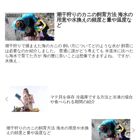
潮干狩りのカニの飼育方法 海水の
ペットの話
用意や水換えの頻度と量や温度な
ど
潮干狩りで捕まえた海のカニの 飼い方についてどのような水が 飼育に
は必要なのか紹介しました。 普通に誰がどう考えても 水道水に比べた
ら海水で育てた方が 海の蟹に良いことは想像できますよね。 ですが、
水換え...
マテ貝を保存 冷蔵庫でする方法と冷凍の場合
や食べられる期間の紹介
潮干狩りのカニの飼育方法 海水の用意や水換
えの頻度と量や温度など