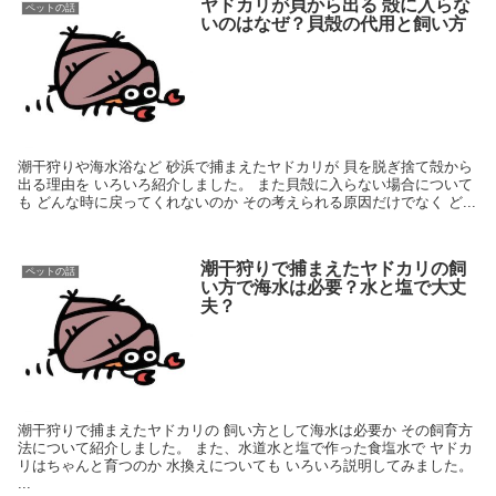
ヤドカリが貝から出る 殻に入らな
ペットの話
いのはなぜ？貝殻の代用と飼い方
潮干狩りや海水浴など 砂浜で捕まえたヤドカリが 貝を脱ぎ捨て殻から
出る理由を いろいろ紹介しました。 また貝殻に入らない場合について
も どんな時に戻ってくれないのか その考えられる原因だけでなく ど...
潮干狩りで捕まえたヤドカリの飼
ペットの話
い方で海水は必要？水と塩で大丈
夫？
潮干狩りで捕まえたヤドカリの 飼い方として海水は必要か その飼育方
法について紹介しました。 また、水道水と塩で作った食塩水で ヤドカ
リはちゃんと育つのか 水換えについても いろいろ説明してみました。
...