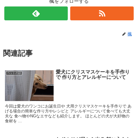
楓をフォローする
楓
関連記事
愛犬にクリスマスケーキを手作り
ペットの話
で 作り方とアレルギーについて
今回は愛犬のワンコにお誕生日や 犬用クリスマスケーキを手作りで あ
げる場合の簡単な作り方やレシピと アレルギーについて食べても大丈
夫な 食べ物やNGなエサなども紹介します。 ほとんどの犬が大好物の
食材を ...