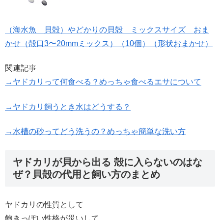
（海水魚 貝殻）やどかりの貝殻 ミックスサイズ おま
かせ（殻口3〜20mmミックス）（10個）（形状おまかせ）
関連記事
→ヤドカリって何食べる？めっちゃ食べるエサについて
→ヤドカリ飼うとき水はどうする？
→水槽の砂ってどう洗うの？めっちゃ簡単な洗い方
ヤドカリが貝から出る 殻に入らないのはな
ぜ？貝殻の代用と飼い方のまとめ
ヤドカリの性質として
飽きっぽい性格が災いして