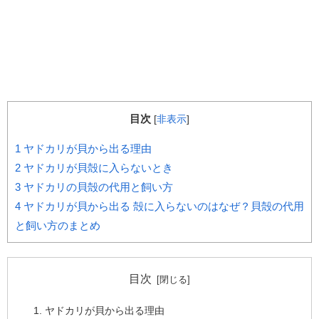
目次
[
非表示
]
1
ヤドカリが貝から出る理由
2
ヤドカリが貝殻に入らないとき
3
ヤドカリの貝殻の代用と飼い方
4
ヤドカリが貝から出る 殻に入らないのはなぜ？貝殻の代用
と飼い方のまとめ
目次
ヤドカリが貝から出る理由