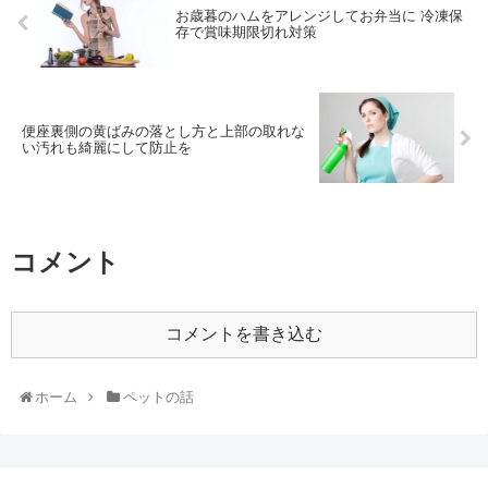
お歳暮のハムをアレンジしてお弁当に 冷凍保
存で賞味期限切れ対策
便座裏側の黄ばみの落とし方と上部の取れな
い汚れも綺麗にして防止を
コメント
コメントを書き込む
ホーム
ペットの話