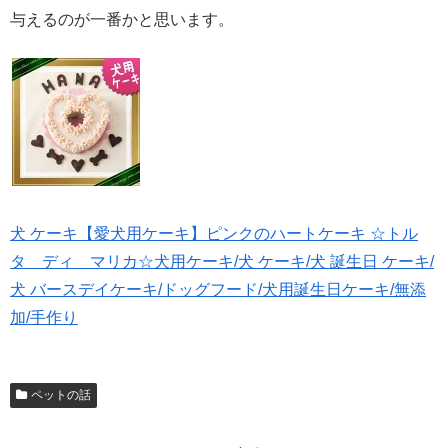
与えるのが一番かと思います。
犬 ケーキ【愛犬用ケーキ】ピンクのハートケーキ ☆トル
タ ディ マリカ☆犬用ケーキ/犬 ケーキ/犬 誕生日 ケーキ/
犬 バースデイケーキ/ドッグフード/犬用誕生日ケーキ/無添
加/手作り
ペットの話