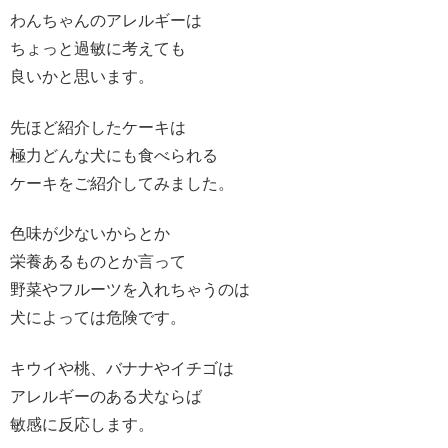
わんちゃんのアレルギーは
ちょっと過敏に考えても
良いかと思います。
先ほど紹介したケーキは
極力どんな犬にも食べられる
ケーキをご紹介してみました。
色味が少ないからとか
栄養あるものとか言って
野菜やフルーツを入れちゃうのは
犬によっては危険です。
キウイや桃、バナナやイチゴは
アレルギーのある犬ならば
敏感に反応します。