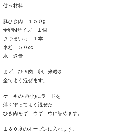
使う材料
豚ひき肉 １５０g
全卵Mサイズ １個
さつまいも １本
米粉 ５０cc
水 適量
まず、ひき肉、卵、米粉を
全てよく混ぜます。
ケーキの型(小)にラードを
薄く塗ってよく混ぜた
ひき肉をギュウギュウに詰めます。
１８０度のオーブンに入れます。