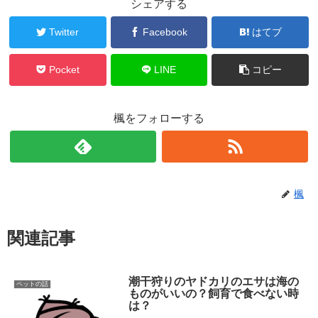
シェアする
Twitter
Facebook
はてブ
Pocket
LINE
コピー
楓をフォローする
楓
関連記事
潮干狩りのヤドカリのエサは海の
ペットの話
ものがいいの？飼育で食べない時
は？