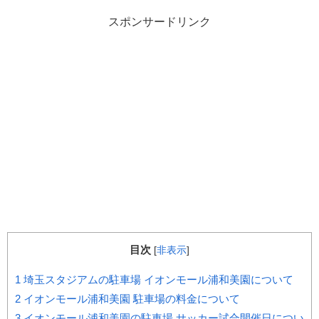
スポンサードリンク
目次
[
非表示
]
1
埼玉スタジアムの駐車場 イオンモール浦和美園について
2
イオンモール浦和美園 駐車場の料金について
3
イオンモール浦和美園の駐車場 サッカー試合開催日につい