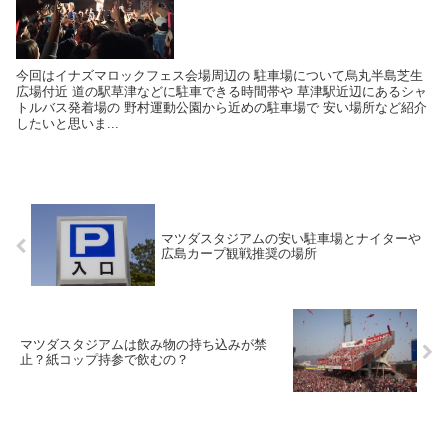
今回はイナズマロックフェス会場周辺の 駐車場について烏丸半島芝生
広場付近 道の駅草津などに駐車できる時間帯や 草津駅近辺にあるシャ
トルバス発着場の 野村運動公園から近めの駐車場で 安い場所など紹介
したいと思いま...
マツダスタジアムの安い駐車場とナイターや
広島カープ観戦推奨の場所
マツダスタジアムは飲み物の持ち込みが禁
止？紙コップ持参で飲むの？