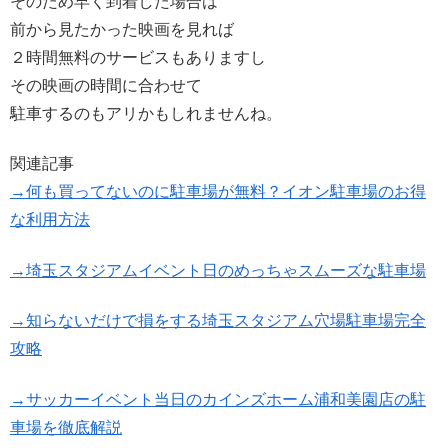
そのため早く到着した場合は
前から見たかった映画を見れば
２時間無料のサービスもありますし
その映画の時間に合わせて
駐車するのもアリかもしれませんね。
関連記事
→何も買ってないのに駐車場が無料？イオン駐車場のお得
な利用方法
→埼玉スタジアムイベント日のめっちゃスムーズな駐車場
→知らないだけで損をする埼玉スタジアム穴場駐車場完全
攻略
→サッカーイベント当日のカインズホーム浦和美園店の駐
車場を徹底解説