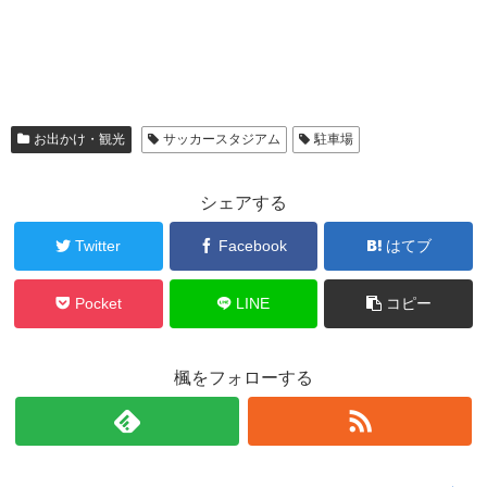
お出かけ・観光
サッカースタジアム
駐車場
シェアする
Twitter
Facebook
はてブ
Pocket
LINE
コピー
楓をフォローする