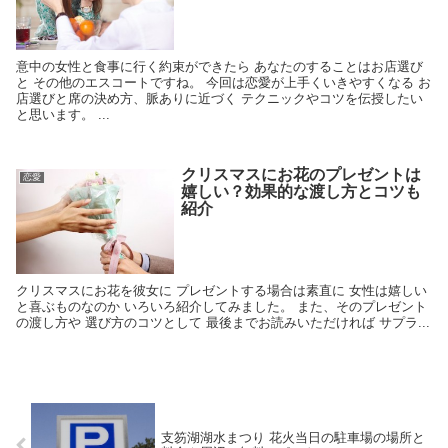
意中の女性と食事に行く約束ができたら あなたのすることはお店選び
と その他のエスコートですね。 今回は恋愛が上手くいきやすくなる お
店選びと席の決め方、脈ありに近づく テクニックやコツを伝授したい
と思います。 ...
クリスマスにお花のプレゼントは
恋愛
嬉しい？効果的な渡し方とコツも
紹介
クリスマスにお花を彼女に プレゼントする場合は素直に 女性は嬉しい
と喜ぶものなのか いろいろ紹介してみました。 また、そのプレゼント
の渡し方や 選び方のコツとして 最後までお読みいただければ サプラ...
支笏湖湖水まつり 花火当日の駐車場の場所と