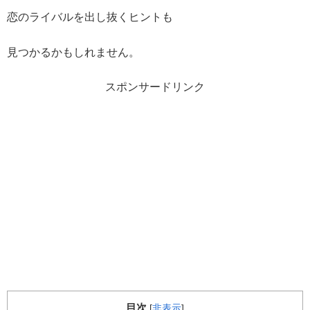
恋のライバルを出し抜くヒントも
見つかるかもしれません。
スポンサードリンク
目次
[
非表示
]