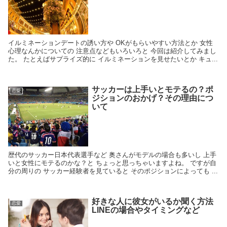
イルミネーションデートの誘い方や OKがもらいやすい方法とか 女性
心理なんかについての 注意点などもいろいろと 今回は紹介してみまし
た。 たとえばサプライズ的に イルミネーションを見せたいとか キュ...
サッカーは上手いとモテるの？ポ
恋愛
ジションのおかげ？その理由につ
いて
歴代のサッカー日本代表選手など 奥さんがモデルの場合も多いし 上手
いと女性にモテるのかな？と ちょっと思っちゃいますよね。 ですが自
分の周りの サッカー経験者を見ていると そのポジションによっても ...
好きな人に彼女がいるか聞く方法
恋愛
LINEの場合やタイミングなど