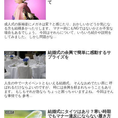
て
成人式の振袖姿にメガネは変？と感じたり、おかしいかどうか気にな
る方も結構多かったりします。 マナー的にもNGではないかとか不安な
場合もあるでしょう。 今回はそれらについて、いろいろ紹介や説明を
してみました。 しかし問題がな...
結婚式の余興で簡単に感動するサ
結婚式
プライズを
人生の中で一大イベントともいえる結婚式。 そんなおめでたい席に 呼
ばれるだけならよいのですが、 時には余興を頼まれちゃうこともあり
ます。 もしもそれが急なら ちょっと困っちゃいますよね。 今回はそん
な事情でも 参考...
結婚式にタイツはあり？寒い時期
結婚式
でもマナー違反にならない履き方