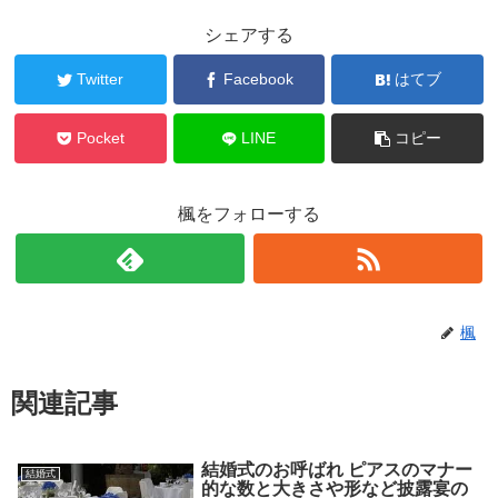
シェアする
Twitter
Facebook
はてブ
Pocket
LINE
コピー
楓をフォローする
楓
関連記事
結婚式のお呼ばれ ピアスのマナー
結婚式
的な数と大きさや形など披露宴の