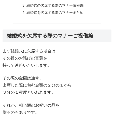
結婚式の欠席する際のマナー電報編
結婚式を欠席する際のマナーまとめ
結婚式を欠席する際のマナーご祝儀編
まず結婚式に欠席する場合は
その旨のお詫びの言葉を
持って連絡いたいします。
その際の金額は通常、
出席した際に包む金額の２分の１から
３分の１程度といわれます。
それか、相当額のお祝いの品を
贈るのもありです。