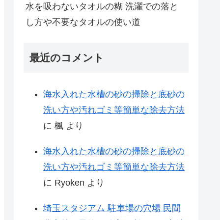
水を吸わないタオルの糊 洗濯での落と
し方や不要なタオルの使い道
最近のコメント
海水入れた水槽の砂の掃除と底砂の
洗い方や汚れゴミ等簡単な除去方法
に
楓
より
海水入れた水槽の砂の掃除と底砂の
洗い方や汚れゴミ等簡単な除去方法
に
Ryoken
より
埼玉スタジアム 駐車場の穴場 民間