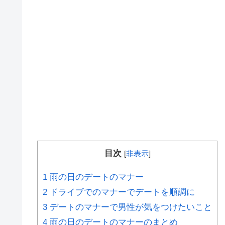
目次
[
非表示
]
1
雨の日のデートのマナー
2
ドライブでのマナーでデートを順調に
3
デートのマナーで男性が気をつけたいこと
4
雨の日のデートのマナーのまとめ