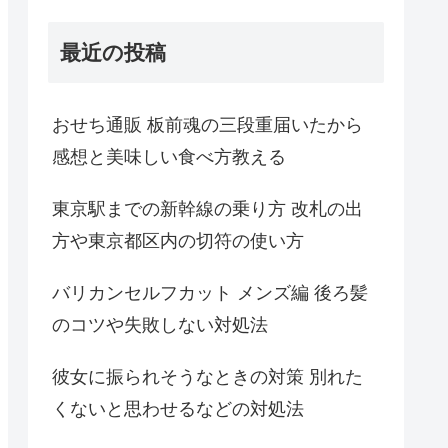
最近の投稿
おせち通販 板前魂の三段重届いたから
感想と美味しい食べ方教える
東京駅までの新幹線の乗り方 改札の出
方や東京都区内の切符の使い方
バリカンセルフカット メンズ編 後ろ髪
のコツや失敗しない対処法
彼女に振られそうなときの対策 別れた
くないと思わせるなどの対処法