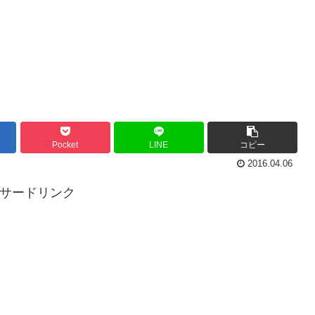
Pocket
LINE
コピー
2016.04.06
ンサードリンク