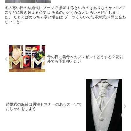
冬の寒い日の結婚式にブーツで 参加するというのはありなのか パンプ
スなどに履き替える必要は あるのかどうかなどいろいろ紹介しまし
た。 たとえばめっちゃ寒い場合は ブーツくらいで防寒対策が 間に合わ
ないこと...
母の日に義母へのプレゼントどうする？花以
外でも予算抑えたい
結婚式の服装は男性もマナーのあるスーツで
おしゃれをしよう