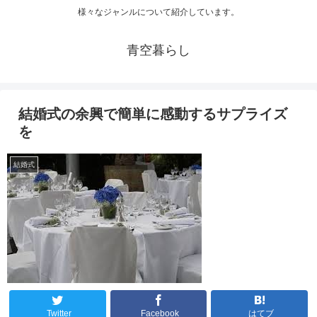
様々なジャンルについて紹介しています。
青空暮らし
結婚式の余興で簡単に感動するサプライズ
を
結婚式
Twitter
Facebook
はてブ