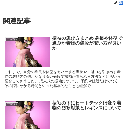
楓
関連記事
振袖の選び方まとめ 身長や体型で
生活の話
選ぶか着物の値段が安い方が良い
か
これまで、自分の身長や体型をカバーする裏技や、魅力を引き出す着
物の選び方の他、かなり安い値段で振袖が着られる方法などいろいろ
紹介してきました。 成人式の振袖について、予約や値段だけでなく、
その際にかかる時間といった基本的なことも理解で...
振袖の下にヒートテックは変？着
生活の話
物の防寒対策とレギンスについて