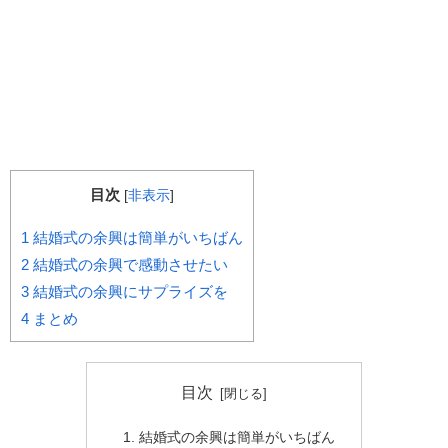
目次
[
非表示
]
1
結婚式の余興は簡単がいちばん
2
結婚式の余興で感動させたい
3
結婚式の余興にサプライズを
4
まとめ
目次
結婚式の余興は簡単がいちばん