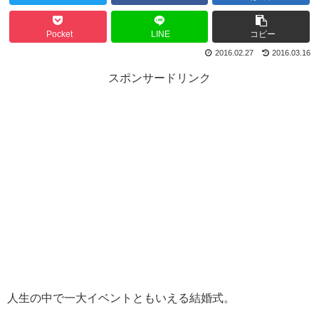
Pocket
LINE
コピー
2016.02.27
2016.03.16
スポンサードリンク
人生の中で一大イベントともいえる結婚式。