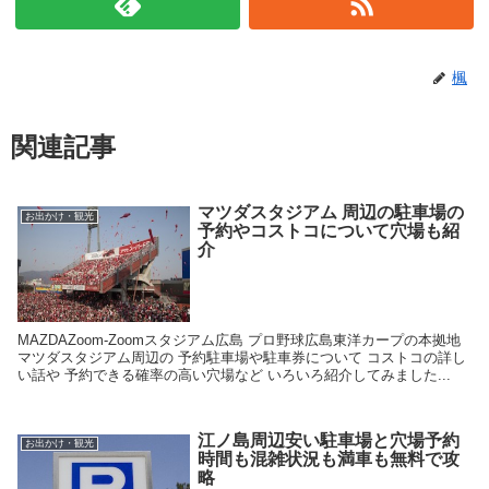
楓
関連記事
マツダスタジアム 周辺の駐車場の
お出かけ・観光
予約やコストコについて穴場も紹
介
MAZDAZoom-Zoomスタジアム広島 プロ野球広島東洋カープの本拠地
マツダスタジアム周辺の 予約駐車場や駐車券について コストコの詳し
い話や 予約できる確率の高い穴場など いろいろ紹介してみました...
江ノ島周辺安い駐車場と穴場予約
お出かけ・観光
時間も混雑状況も満車も無料で攻
略