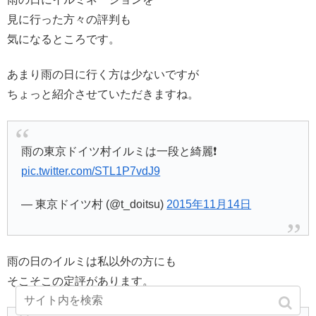
見に行った方々の評判も
気になるところです。
あまり雨の日に行く方は少ないですが
ちょっと紹介させていただきますね。
雨の東京ドイツ村イルミは一段と綺麗❗
pic.twitter.com/STL1P7vdJ9
— 東京ドイツ村 (@t_doitsu)
2015年11月14日
雨の日のイルミは私以外の方にも
そこそこの定評があります。