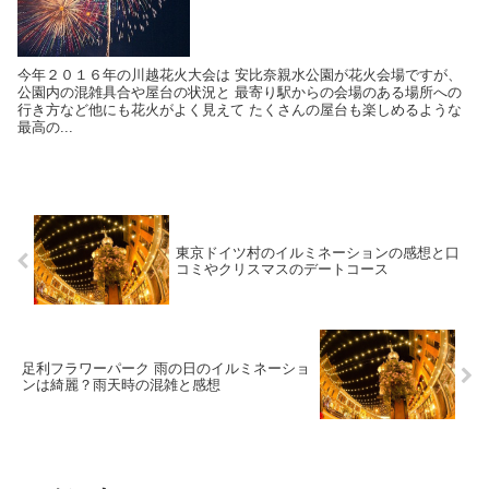
今年２０１６年の川越花火大会は 安比奈親水公園が花火会場ですが、
公園内の混雑具合や屋台の状況と 最寄り駅からの会場のある場所への
行き方など他にも花火がよく見えて たくさんの屋台も楽しめるような
最高の...
東京ドイツ村のイルミネーションの感想と口
コミやクリスマスのデートコース
足利フラワーパーク 雨の日のイルミネーショ
ンは綺麗？雨天時の混雑と感想