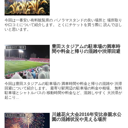
今回は一番安い有料観覧席の パノラマスタンドの良い場所と 場所取り
や口コミについて紹介します。 とくにチケットを買う際に 読んでほし
いと思います。
豊田スタジアムの駐車場の満車時
お出かけ・観光
間や料金と帰りの混雑や渋滞回避
今回は豊田スタジアムの駐車場の 満車時間や料金と帰りの混雑や 渋滞
回避について紹介します。 最寄り駅周辺の駐車場の料金や相場、 無料
駐車場とシャトルバスの 移動時間や料金など、混雑しやすく 大渋滞が
起こり...
川越花火大会2016年安比奈親水公
お出かけ・観光
園の混雑状況や見える場所