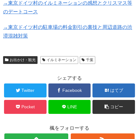
→東京ドイツ村のイルミネーションの感想とクリスマス等
のデートコース
→東京ドイツ村の駐車場の料金割引の裏技と周辺道路の渋
滞混雑対策
お出かけ・観光
イルミネーション
千葉
シェアする
Twitter
Facebook
はてブ
Pocket
LINE
コピー
楓をフォローする