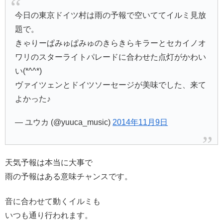
今日の東京ドイツ村は雨の予報で空いててイルミ見放
題で。
きゃりーぱみゅぱみゅのきらきらキラーとセカイノオ
ワリのスターライトパレードに合わせた点灯がかわい
い(*^^*)
ヴァイツェンとドイツソーセージが美味でした、来て
よかった♪
— ユウカ (@yuuca_music)
2014年11月9日
天気予報は本当に大事で
雨の予報はある意味チャンスです。
音に合わせて動くイルミも
いつも通り行われます。