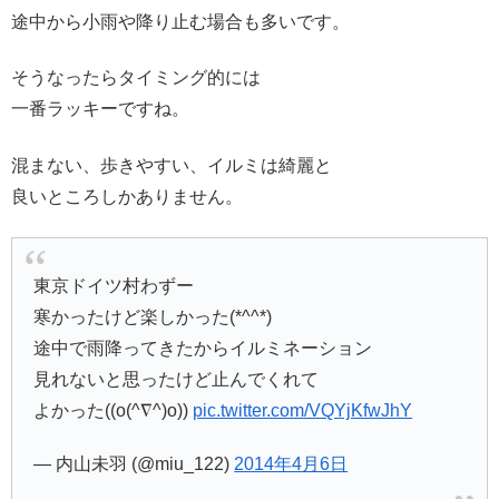
途中から小雨や降り止む場合も多いです。
そうなったらタイミング的には
一番ラッキーですね。
混まない、歩きやすい、イルミは綺麗と
良いところしかありません。
東京ドイツ村わずー
寒かったけど楽しかった(*^^*)
途中で雨降ってきたからイルミネーション
見れないと思ったけど止んでくれて
よかった((o(^∇^)o))
pic.twitter.com/VQYjKfwJhY
— 内山未羽 (@miu_122)
2014年4月6日