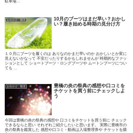
駐車場...
10月のブーツはまだ早い？おかし
お出かけ・観光
い？履き始める時期の見分け方
１０月にブーツを履くのは ありなのかまだ早いのか おかしいとか変に
見えないかなって 不安だったりするかもしれませんが 時期的なファッ
ションとして ショートブーツ・ロングブーツや ムートンブーツについ
ても ...
豊橋の炎の祭典の感想や口コミを
お出かけ・観光
チケットを買う前にチェックしよ
う
今回は豊橋の炎の祭典の感想や 口コミをチケットを買う前に チェック
できるならと思い それぞれご紹介したいと思います。 実際に豊橋市の
炎の祭典を鑑賞した 感想や口コミ・動画は入場整理券や チケットを購