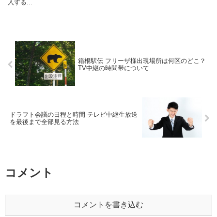
入する...
箱根駅伝 フリーザ様出現場所は何区のどこ？
TV中継の時間帯について
ドラフト会議の日程と時間 テレビ中継生放送
を最後まで全部見る方法
コメント
コメントを書き込む