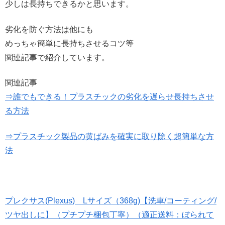
少しは長持ちできるかと思います。
劣化を防ぐ方法は他にも
めっちゃ簡単に長持ちさせるコツ等
関連記事で紹介しています。
関連記事
⇒誰でもできる！プラスチックの劣化を遅らせ長持ちさせ
る方法
⇒プラスチック製品の黄ばみを確実に取り除く超簡単な方
法
プレクサス(Plexus) Lサイズ（368g)【洗車/コーティング/
ツヤ出しに】（プチプチ梱包丁寧）（適正送料：ぼられて