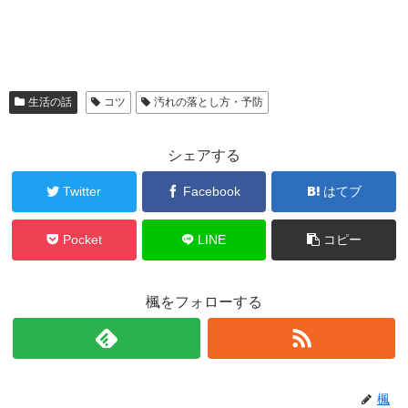
生活の話
コツ
汚れの落とし方・予防
シェアする
Twitter
Facebook
はてブ
Pocket
LINE
コピー
楓をフォローする
楓