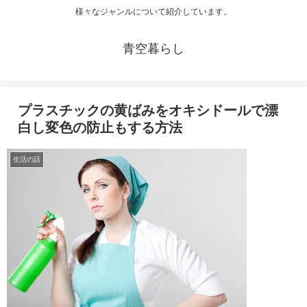
様々なジャンルについて紹介しています。
青空暮らし
プラスチックの黄ばみをオキシドールで漂
白し変色の防止もする方法
生活の話