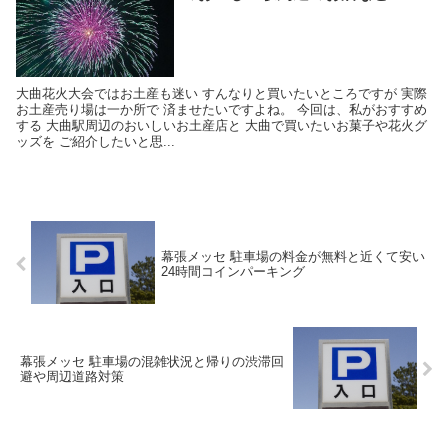
大曲花火大会ではお土産も迷い すんなりと買いたいところですが 実際
お土産売り場は一か所で 済ませたいですよね。 今回は、私がおすすめ
する 大曲駅周辺のおいしいお土産店と 大曲で買いたいお菓子や花火グ
ッズを ご紹介したいと思...
幕張メッセ 駐車場の料金が無料と近くて安い
24時間コインパーキング
幕張メッセ 駐車場の混雑状況と帰りの渋滞回
避や周辺道路対策