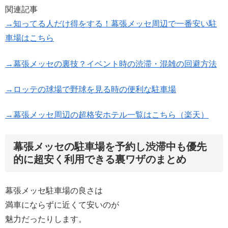
関連記事
→知ってる人だけ得をする！幕張メッセ周辺で一番安い駐
車場はこちら
→幕張メッセの裏技？イベント時の渋滞・混雑の回避方法
→ロッテの球場で野球を見る時の便利な駐車場
→幕張メッセ周辺の超格安ホテル一覧はこちら（楽天）
幕張メッセの駐車場を予約し渋滞中も優先
的に超安く利用できる裏ワザのまとめ
幕張メッセ駐車場の良さは
満車にならずに近くて安いのが
魅力だったりします。