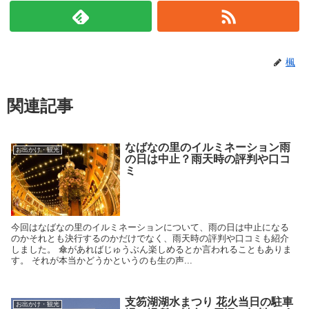
楓
関連記事
なばなの里のイルミネーション雨
お出かけ・観光
の日は中止？雨天時の評判や口コ
ミ
今回はなばなの里のイルミネーションについて、雨の日は中止になる
のかそれとも決行するのかだけでなく、雨天時の評判や口コミも紹介
しました。 傘があればじゅうぶん楽しめるとか言われることもありま
す。 それが本当かどうかというのも生の声...
支笏湖湖水まつり 花火当日の駐車
お出かけ・観光