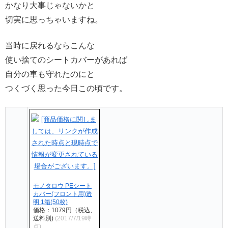
かなり大事じゃないかと
切実に思っちゃいますね。
当時に戻れるならこんな
使い捨てのシートカバーがあれば
自分の車も守れたのにと
つくづく思った今日この頃です。
モノタロウ PEシート
カバー(フロント用)透
明 1箱(50枚)
価格：1079円（税込、
送料別)
(2017/7/19時
点)