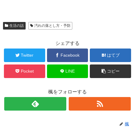
生活の話
汚れの落とし方・予防
シェアする
Twitter
Facebook
はてブ
Pocket
LINE
コピー
楓をフォローする
楓