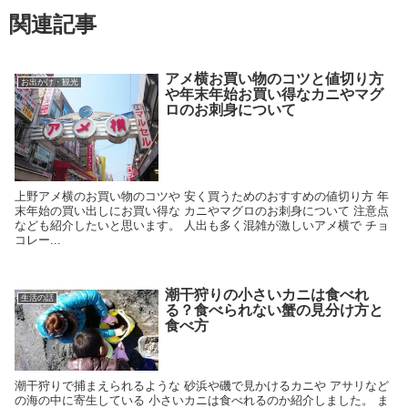
関連記事
アメ横お買い物のコツと値切り方
お出かけ・観光
や年末年始お買い得なカニやマグ
ロのお刺身について
上野アメ横のお買い物のコツや 安く買うためのおすすめの値切り方 年
末年始の買い出しにお買い得な カニやマグロのお刺身について 注意点
なども紹介したいと思います。 人出も多く混雑が激しいアメ横で チョ
コレー...
潮干狩りの小さいカニは食べれ
生活の話
る？食べられない蟹の見分け方と
食べ方
潮干狩りで捕まえられるような 砂浜や磯で見かけるカニや アサリなど
の海の中に寄生している 小さいカニは食べれるのか紹介しました。 ま