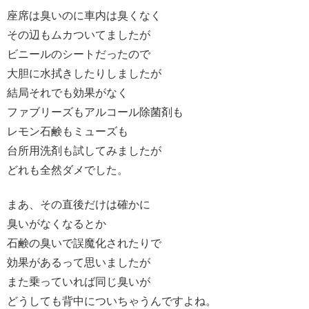
座席は臭いのに車内は臭くなく
その辺もムカついてましたが
ビニールのシートだったので
大胆に水拭きしたりしましたが
結局それでも効果がなく
ファブリーズもアルコール除菌剤も
レモン石鹸もミューズも
台所用洗剤も試してみましたが
どれも全然ダメでした。
まあ、その直後だけは確かに
臭いがなくなるとか
石鹸の臭いで誤魔化されたりで
効果があるって思いましたが
また乗っていれば同じ臭いが
どうしても背中についちゃうんですよね。