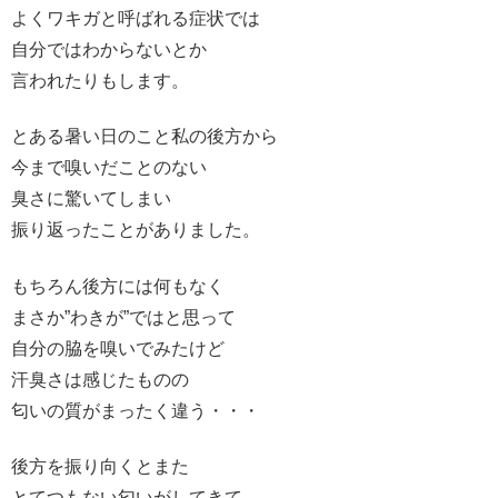
よくワキガと呼ばれる症状では
自分ではわからないとか
言われたりもします。
とある暑い日のこと私の後方から
今まで嗅いだことのない
臭さに驚いてしまい
振り返ったことがありました。
もちろん後方には何もなく
まさか”わきが”ではと思って
自分の脇を嗅いでみたけど
汗臭さは感じたものの
匂いの質がまったく違う・・・
後方を振り向くとまた
とてつもない匂いがしてきて