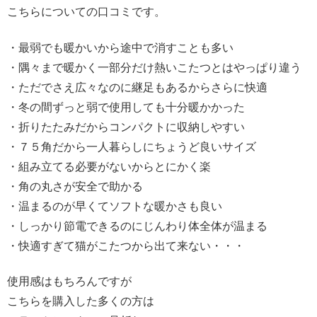
こちらについての口コミです。
・最弱でも暖かいから途中で消すことも多い
・隅々まで暖かく一部分だけ熱いこたつとはやっぱり違う
・ただでさえ広々なのに継足もあるからさらに快適
・冬の間ずっと弱で使用しても十分暖かかった
・折りたたみだからコンパクトに収納しやすい
・７５角だから一人暮らしにちょうど良いサイズ
・組み立てる必要がないからとにかく楽
・角の丸さが安全で助かる
・温まるのが早くてソフトな暖かさも良い
・しっかり節電できるのにじんわり体全体が温まる
・快適すぎて猫がこたつから出て来ない・・・
使用感はもちろんですが
こちらを購入した多くの方は