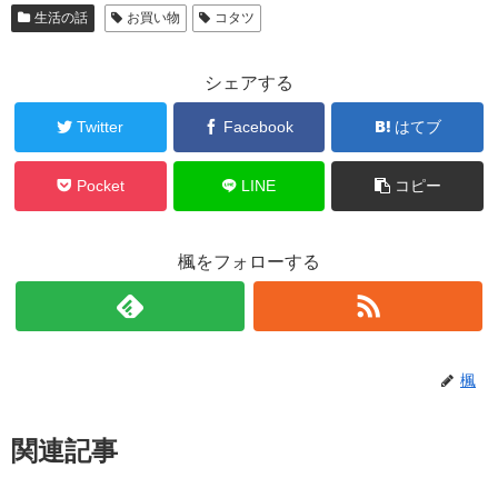
生活の話
お買い物
コタツ
シェアする
Twitter
Facebook
はてブ
Pocket
LINE
コピー
楓をフォローする
楓
関連記事