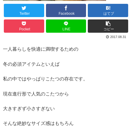
Twitter
Facebook
はてブ
Pocket
LINE
コピー
2017.08.31
一人暮らしを快適に満喫するための
冬の必須アイテムといえば
私の中ではやっぱりこたつの存在です。
現在進行形で人気のこたつから
大きすぎず小さすぎない
そんな絶妙なサイズ感はもちろん