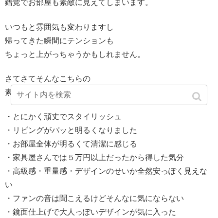
錯覚でお部屋も素敵に見えてしまいます。
いつもと雰囲気も変わりますし
帰ってきた瞬間にテンションも
ちょっと上がっちゃうかもしれません。
さてさてそんなこちらの
素敵なこたつの口コミも紹介していきますね。
・とにかく頑丈でスタイリッシュ
・リビングがパッと明るくなりました
・お部屋全体が明るくて清潔に感じる
・家具屋さんでは５万円以上だったから得した気分
・高級感・重量感・デザインのせいか全然安っぽく見えな
い
・ファンの音は聞こえるけどそんなに気にならない
・鏡面仕上げで大人っぽいデザインが気に入った