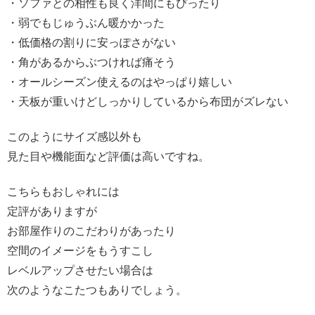
・ソファとの相性も良く洋間にもぴったり
・弱でもじゅうぶん暖かかった
・低価格の割りに安っぽさがない
・角があるからぶつければ痛そう
・オールシーズン使えるのはやっぱり嬉しい
・天板が重いけどしっかりしているから布団がズレない
このようにサイズ感以外も
見た目や機能面など評価は高いですね。
こちらもおしゃれには
定評がありますが
お部屋作りのこだわりがあったり
空間のイメージをもうすこし
レベルアップさせたい場合は
次のようなこたつもありでしょう。