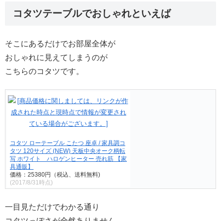
コタツテーブルでおしゃれといえば
そこにあるだけでお部屋全体が
おしゃれに見えてしまうのが
こちらのコタツです。
コタツ ローテーブル こたつ 座卓 / 家具調コ
タツ 120サイズ (NEW) 天板中央オーク柄転
写 ホワイト ハロゲンヒーター 売れ筋 【家
具通販】
価格：25380円（税込、送料無料)
(2017/8/31時点)
一目見ただけでわかる通り
コタツっぽさが全然ありません。