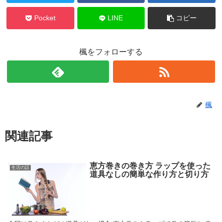
Pocket
LINE
コピー
楓をフォローする
楓
関連記事
恵方巻きの巻き方 ラップを使った
生活の話
道具なしの簡単な作り方と切り方