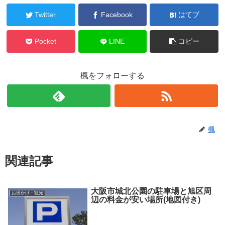
Twitter
Facebook
はてブ
Pocket
LINE
コピー
楓をフォローする
楓
関連記事
大阪市城北公園の駐車場と旭区周
お出かけ・観光
辺の料金が安い場所(地図付き)