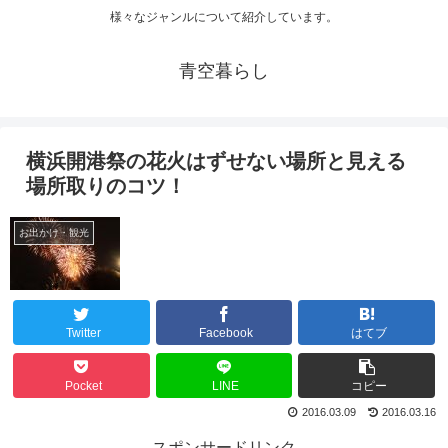
様々なジャンルについて紹介しています。
青空暮らし
横浜開港祭の花火はずせない場所と見える
場所取りのコツ！
お出かけ・観光
Twitter
Facebook
はてブ
Pocket
LINE
コピー
2016.03.09
2016.03.16
スポンサードリンク