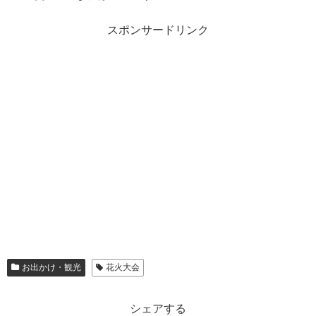
スポンサードリンク
お出かけ・観光
花火大会
シェアする