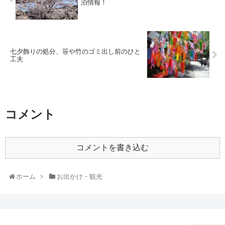
泊情報！
七夕飾りの処分、笹や竹のゴミ出し前のひと
工夫
コメント
コメントを書き込む
ホーム
お出かけ・観光