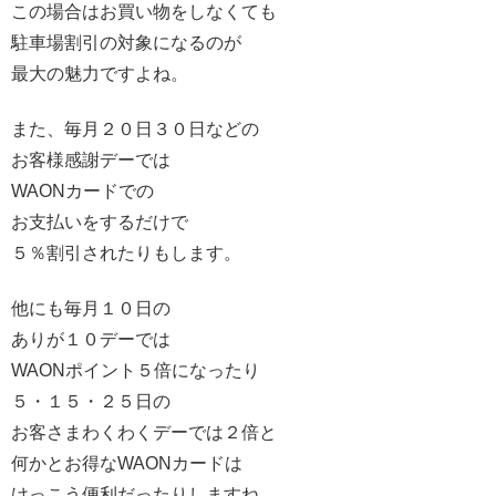
この場合はお買い物をしなくても
駐車場割引の対象になるのが
最大の魅力ですよね。
また、毎月２０日３０日などの
お客様感謝デーでは
WAONカードでの
お支払いをするだけで
５％割引されたりもします。
他にも毎月１０日の
ありが１０デーでは
WAONポイント５倍になったり
５・１５・２５日の
お客さまわくわくデーでは２倍と
何かとお得なWAONカードは
けっこう便利だったりしますね。