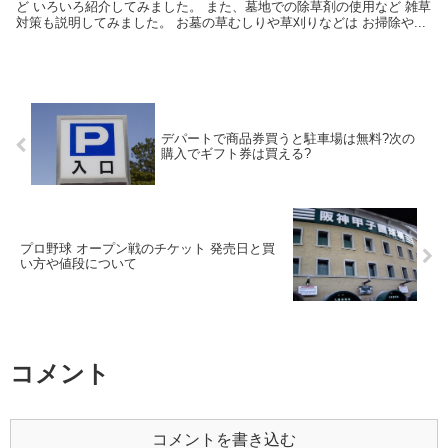
ど いろいろ紹介してみました。 また、墓地での除草剤の使用など 雑草
対策も説明してみました。 お墓の草むしりや草刈りなどは お掃除や...
デパートで商品券買うと駐車場は無料?次の
購入でギフト券は買える?
プロ野球 オープン戦のチケット 発売日と買
い方や値段について
コメント
コメントを書き込む