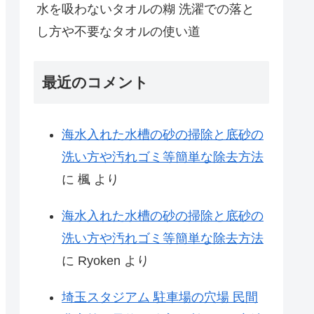
水を吸わないタオルの糊 洗濯での落と
し方や不要なタオルの使い道
最近のコメント
海水入れた水槽の砂の掃除と底砂の
洗い方や汚れゴミ等簡単な除去方法
に
楓
より
海水入れた水槽の砂の掃除と底砂の
洗い方や汚れゴミ等簡単な除去方法
に
Ryoken
より
埼玉スタジアム 駐車場の穴場 民間