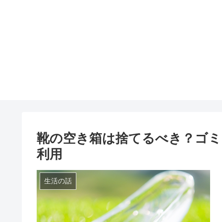
靴の空き箱は捨てるべき？ゴミ
利用
生活の話