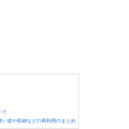
いて
使い道や収納などの再利用のまとめ