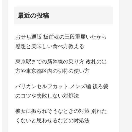
最近の投稿
おせち通販 板前魂の三段重届いたから
感想と美味しい食べ方教える
東京駅までの新幹線の乗り方 改札の出
方や東京都区内の切符の使い方
バリカンセルフカット メンズ編 後ろ髪
のコツや失敗しない対処法
彼女に振られそうなときの対策 別れた
くないと思わせるなどの対処法