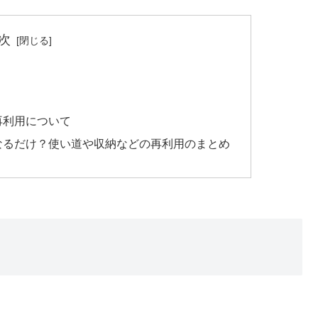
次
再利用について
なるだけ？使い道や収納などの再利用のまとめ