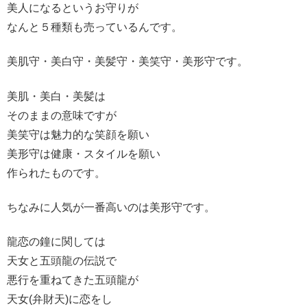
美人になるというお守りが
なんと５種類も売っているんです。
美肌守・美白守・美髪守・美笑守・美形守です。
美肌・美白・美髪は
そのままの意味ですが
美笑守は魅力的な笑顔を願い
美形守は健康・スタイルを願い
作られたものです。
ちなみに人気が一番高いのは美形守です。
龍恋の鐘に関しては
天女と五頭龍の伝説で
悪行を重ねてきた五頭龍が
天女(弁財天)に恋をし