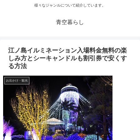
様々なジャンルについて紹介しています。
青空暮らし
江ノ島イルミネーション入場料金無料の楽
しみ方とシーキャンドルも割引券で安くす
る方法
お出かけ・観光