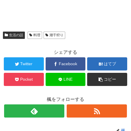
生活の話
料理
潮干狩り
シェアする
Twitter
Facebook
はてブ
Pocket
LINE
コピー
楓をフォローする
楓