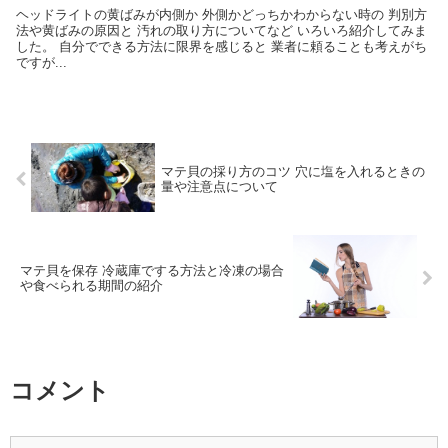
ヘッドライトの黄ばみが内側か 外側かどっちかわからない時の 判別方
法や黄ばみの原因と 汚れの取り方についてなど いろいろ紹介してみま
した。 自分でできる方法に限界を感じると 業者に頼ることも考えがち
ですが...
マテ貝の採り方のコツ 穴に塩を入れるときの
量や注意点について
マテ貝を保存 冷蔵庫でする方法と冷凍の場合
や食べられる期間の紹介
コメント