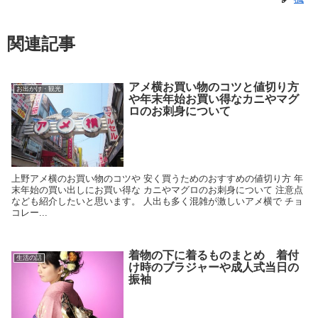
関連記事
アメ横お買い物のコツと値切り方
お出かけ・観光
や年末年始お買い得なカニやマグ
ロのお刺身について
上野アメ横のお買い物のコツや 安く買うためのおすすめの値切り方 年
末年始の買い出しにお買い得な カニやマグロのお刺身について 注意点
なども紹介したいと思います。 人出も多く混雑が激しいアメ横で チョ
コレー...
着物の下に着るものまとめ 着付
生活の話
け時のブラジャーや成人式当日の
振袖