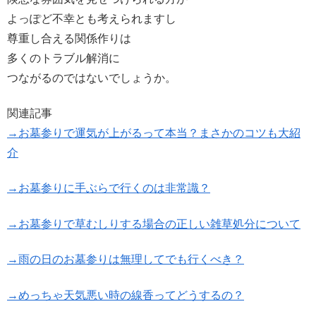
よっぽど不幸とも考えられますし
尊重し合える関係作りは
多くのトラブル解消に
つながるのではないでしょうか。
関連記事
→お墓参りで運気が上がるって本当？まさかのコツも大紹
介
→お墓参りに手ぶらで行くのは非常識？
→お墓参りで草むしりする場合の正しい雑草処分について
→雨の日のお墓参りは無理してでも行くべき？
→めっちゃ天気悪い時の線香ってどうするの？