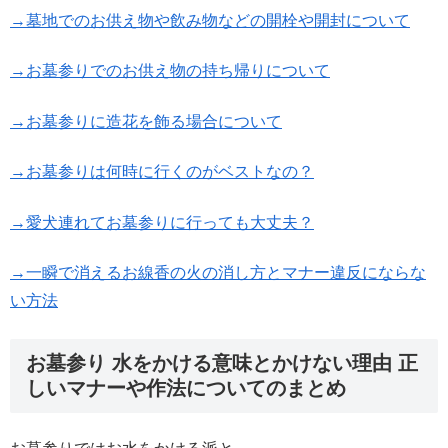
→墓地でのお供え物や飲み物などの開栓や開封について
→お墓参りでのお供え物の持ち帰りについて
→お墓参りに造花を飾る場合について
→お墓参りは何時に行くのがベストなの？
→愛犬連れてお墓参りに行っても大丈夫？
→一瞬で消えるお線香の火の消し方とマナー違反にならな
い方法
お墓参り 水をかける意味とかけない理由 正
しいマナーや作法についてのまとめ