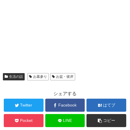
生活の話
お墓参り
お盆・彼岸
シェアする
Twitter
Facebook
はてブ
Pocket
LINE
コピー