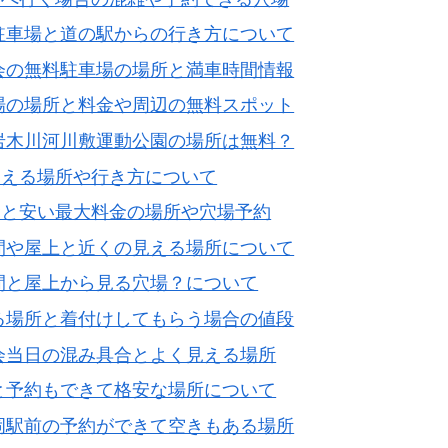
駐車場と道の駅からの行き方について
会の無料駐車場の場所と満車時間情報
場の場所と料金や周辺の無料スポット
岩木川河川敷運動公園の場所は無料？
見える場所や行き方について
金と安い最大料金の場所や穴場予約
間や屋上と近くの見える場所について
間と屋上から見る穴場？について
る場所と着付けしてもらう場合の値段
会当日の混み具合とよく見える場所
と予約もできて格安な場所について
岡駅前の予約ができて空きもある場所