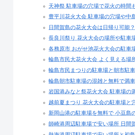
天神祭 駐車場の穴場で花火の時間
豊平川花火大会 駐車場の穴場や中
日間賀島の花火大会は日帰り可能
長良川祭り 花火大会の場所や駐車
各務原市 おがせ池花火大会の駐車
輪島市民大花火大会 よく見える場
輪島市民まつりの駐車場と朝市駐
輪島朝市駐車場の混雑と無料で満
岩国港みなと祭花火大会 駐車場の
越前夏まつり 花火大会の駐車場と
新岡山港の駐車場を無料で 小豆島
師崎港周辺駐車場で安い場所 日間
熱海港周辺駐車場で安い場所と初