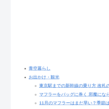
青空暮らし
お出かけ・観光
東京駅までの新幹線の乗り方 改札
マフラーをバッグに巻く 邪魔にな
11月のマフラーはまだ早い？季節