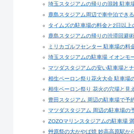
埼玉スタジアムの帰りの混雑 駐車
鹿島スタジアム周辺で車中泊でき
タイムズの駐車場の料金と2日以上
鹿島スタジアムの帰りの渋滞回避
ミリカゴルフセンター 駐車場の料
埼玉スタジアムの駐車場 イオンモ
マツダスタジアムの安い駐車場と
相生ペーロン祭り花火大会 駐車場
相生ペーロン祭り 花火の穴場と見
豊田スタジアム 周辺の駐車場で予
マツダスタジアム 周辺の駐車場の
ZOZOマリンスタジアムの駐車場
艸原祭の大かやば焼 妙高高原駅か