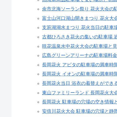
余市北海ソーラン祭り 花火大会の
富士山河口湖山開きまつり 花火大
支笏湖湖水まつり 花火当日の駐車
古都ひろさき花火の集いの駐車場 
咲花温泉水中花火大会の駐車場と
広島グリーンアリーナの駐車場料
長岡花火 アピタの駐車場の満車時
長岡花火 イオンの駐車場の満車時
長岡花火当日 浴衣の着替えができ
東山ファミリーランド 長岡花火大
長岡花火 駐車場の穴場の空き情報
安倍川花火大会 駐車場の穴場と静