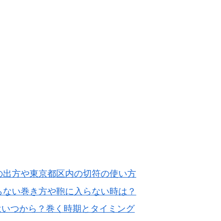
の出方や東京都区内の切符の使い方
らない巻き方や鞄に入らない時は？
はいつから？巻く時期とタイミング