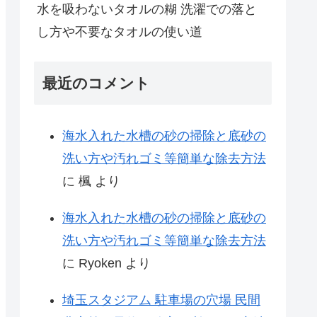
水を吸わないタオルの糊 洗濯での落と
し方や不要なタオルの使い道
最近のコメント
海水入れた水槽の砂の掃除と底砂の
洗い方や汚れゴミ等簡単な除去方法
に
楓
より
海水入れた水槽の砂の掃除と底砂の
洗い方や汚れゴミ等簡単な除去方法
に
Ryoken
より
埼玉スタジアム 駐車場の穴場 民間