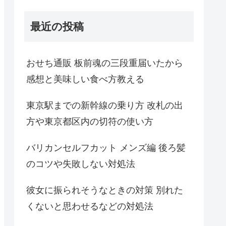
最近の投稿
おせち通販 板前魂の三段重届いたから
感想と美味しい食べ方教える
東京駅までの新幹線の乗り方 改札の出
方や東京都区内の切符の使い方
バリカンセルフカット メンズ編 後ろ髪
のコツや失敗しない対処法
彼女に振られそうなときの対策 別れた
くないと思わせるなどの対処法